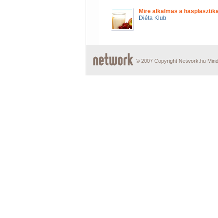
Mire alkalmas a hasplasztik
Diéta Klub
© 2007 Copyright Network.hu Minde