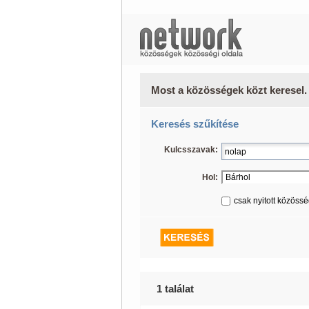
Most a közösségek közt keresel.
Keresés szűkítése
Kulcsszavak:
Hol:
csak nyitott közöss
1 találat