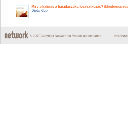
Mire alkalmas a hasplasztikai beavatkozás?
(blogbejegyzés
Diéta Klub
© 2007 Copyright Network.hu Minden jog fenntartva.
Impress