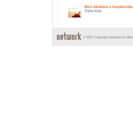
Mire alkalmas a hasplasztik
Diéta Klub
© 2007 Copyright Network.hu Minde