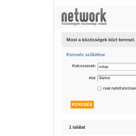
Most a közösségek közt keresel.
Keresés szűkítése
Kulcsszavak:
Hol:
csak nyitott közöss
1 találat