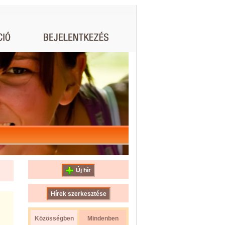
Új hír
Hírek szerkesztése
Közösségben
Mindenben